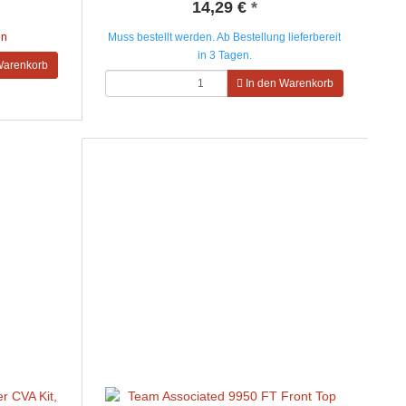
14,29 €
*
en
Muss bestellt werden. Ab Bestellung lieferbereit
in 3 Tagen.
Warenkorb
In den Warenkorb