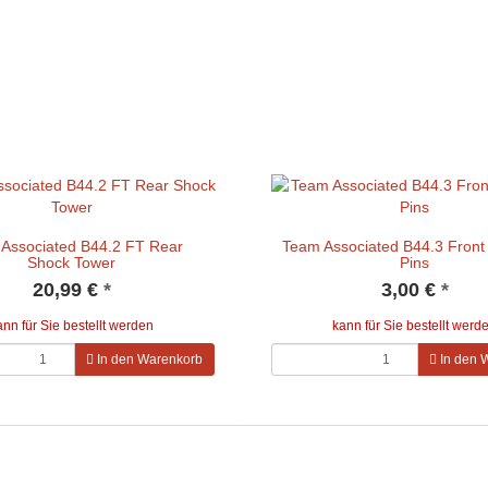
Associated B44.2 FT Rear
Team Associated B44.3 Front
Shock Tower
Pins
20,99 €
*
3,00 €
*
ann für Sie bestellt werden
kann für Sie bestellt werd
In den Warenkorb
In den 