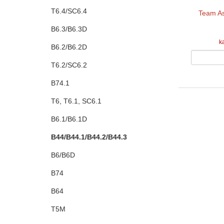
T6.4/SC6.4
Team As
B6.3/B6.3D
k
B6.2/B6.2D
T6.2/SC6.2
B74.1
T6, T6.1, SC6.1
B6.1/B6.1D
B44/B44.1/B44.2/B44.3
B6/B6D
B74
B64
T5M