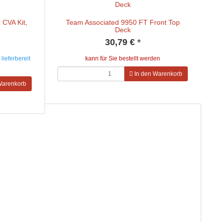
 CVA Kit,
Team Associated 9950 FT Front Top
Deck
30,79 €
*
lieferbereit
kann für Sie bestellt werden
In den Warenkorb
Warenkorb