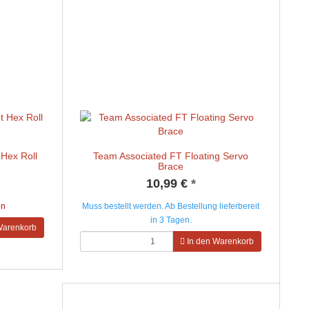
 Hex Roll
Team Associated FT Floating Servo
Brace
10,99 €
*
en
Muss bestellt werden. Ab Bestellung lieferbereit
in 3 Tagen.
Warenkorb
In den Warenkorb