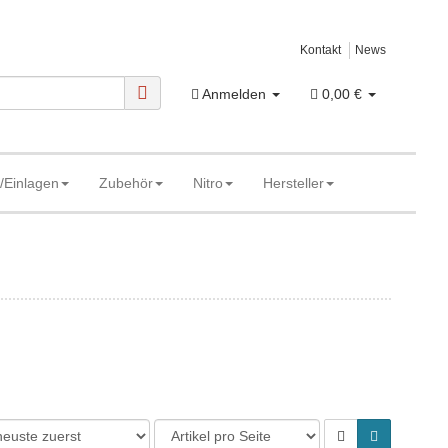
Kontakt
News
Anmelden
0,00 €
/Einlagen
Zubehör
Nitro
Hersteller