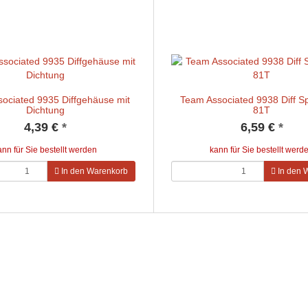
ociated 9935 Diffgehäuse mit
Team Associated 9938 Diff S
Dichtung
81T
4,39 €
*
6,59 €
*
ann für Sie bestellt werden
kann für Sie bestellt werd
In den Warenkorb
In den 