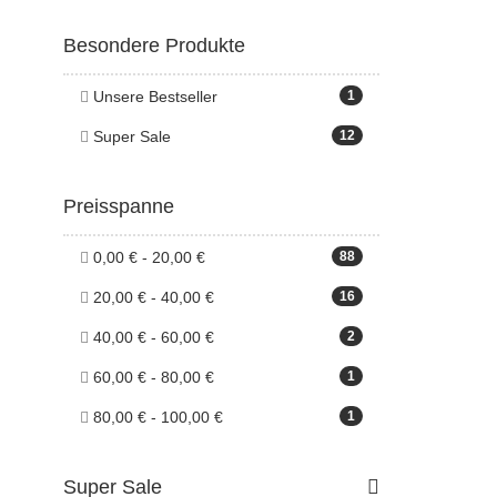
Besondere Produkte
Unsere Bestseller
1
Super Sale
12
Preisspanne
0,00 € - 20,00 €
88
20,00 € - 40,00 €
16
40,00 € - 60,00 €
2
60,00 € - 80,00 €
1
80,00 € - 100,00 €
1
Super Sale