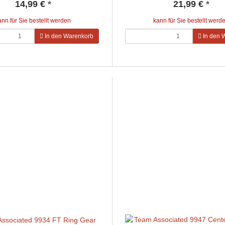
14,99 €
*
21,99 €
*
ann für Sie bestellt werden
kann für Sie bestellt werd
In den Warenkorb
In den 