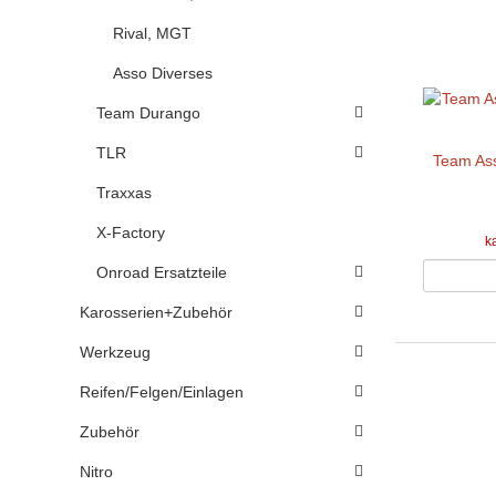
Rival, MGT
Asso Diverses
Team Durango
TLR
Team Ass
Traxxas
X-Factory
k
Onroad Ersatzteile
Karosserien+Zubehör
Werkzeug
Reifen/Felgen/Einlagen
Zubehör
Nitro