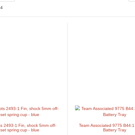
 4
s 2493-1 Fin, shock 5mm off-
Team Associated 9775 B44.1
set spring cup - blue
Battery Tray