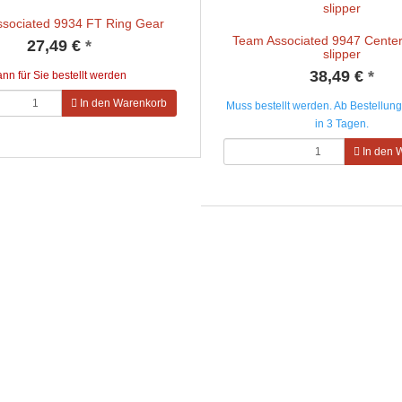
sociated 9934 FT Ring Gear
Team Associated 9947 Center
27,49 €
*
slipper
38,49 €
*
ann für Sie bestellt werden
In den Warenkorb
Muss bestellt werden. Ab Bestellung 
in 3 Tagen.
In den 