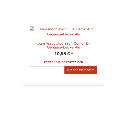
Team Associated 9954 Center-Diff
Gehäuse-Deckel Alu
10,95 €
*
kann für Sie bestellt werden
In den Warenkorb