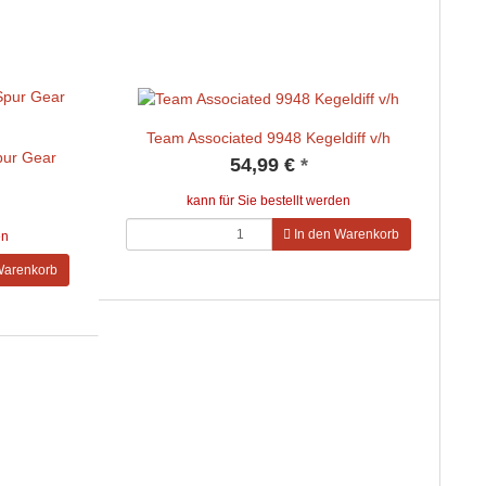
Team Associated 9948 Kegeldiff v/h
pur Gear
54,99 €
*
kann für Sie bestellt werden
In den Warenkorb
en
Warenkorb