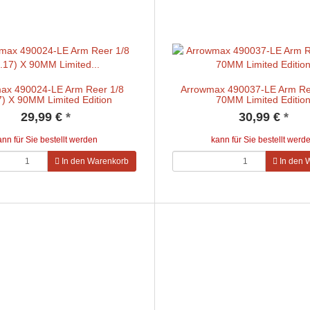
ax 490024-LE Arm Reer 1/8
Arrowmax 490037-LE Arm Re
7) X 90MM Limited Edition
70MM Limited Editio
29,99 €
*
30,99 €
*
ann für Sie bestellt werden
kann für Sie bestellt werd
In den Warenkorb
In den 