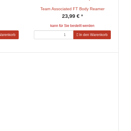
Team Associated FT Body Reamer
23,99 €
*
kann für Sie bestellt werden
Warenkorb
In den Warenkorb