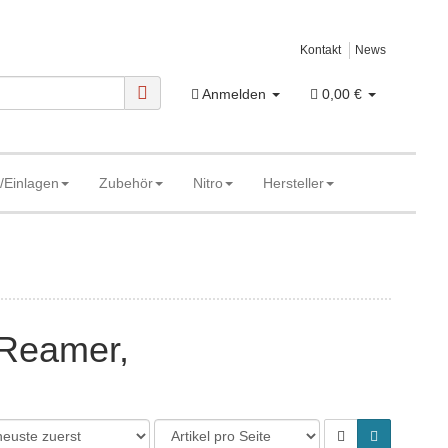
Kontakt
News
Anmelden
0,00 €
/Einlagen
Zubehör
Nitro
Hersteller
 Reamer,