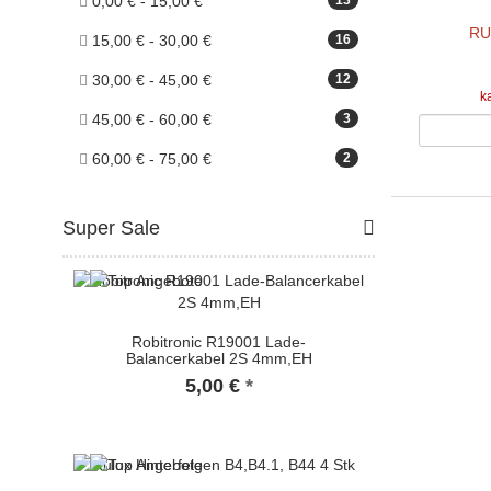
0,00 € - 15,00 €
13
RU
15,00 € - 30,00 €
16
30,00 € - 45,00 €
12
k
45,00 € - 60,00 €
3
60,00 € - 75,00 €
2
Super Sale
Robitronic R19001 Lade-
Balancerkabel 2S 4mm,EH
5,00 €
*