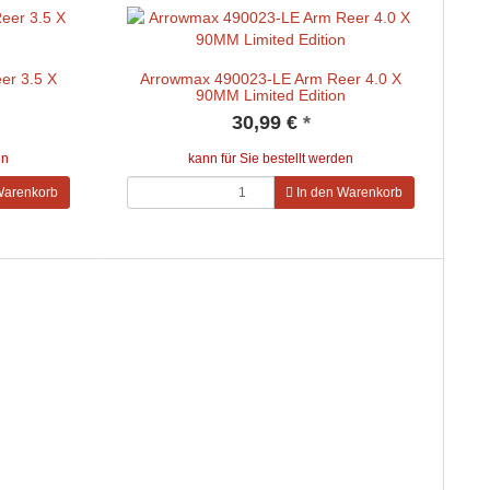
er 3.5 X
Arrowmax 490023-LE Arm Reer 4.0 X
n
90MM Limited Edition
30,99 €
*
en
kann für Sie bestellt werden
Warenkorb
In den Warenkorb