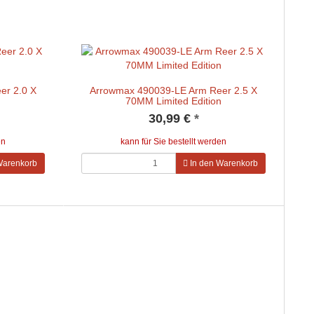
er 2.0 X
Arrowmax 490039-LE Arm Reer 2.5 X
n
70MM Limited Edition
30,99 €
*
en
kann für Sie bestellt werden
Warenkorb
In den Warenkorb