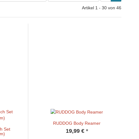
Artikel 1 - 30 von 46
RUDDOG Body Reamer
h Set
19,99 €
*
mm)