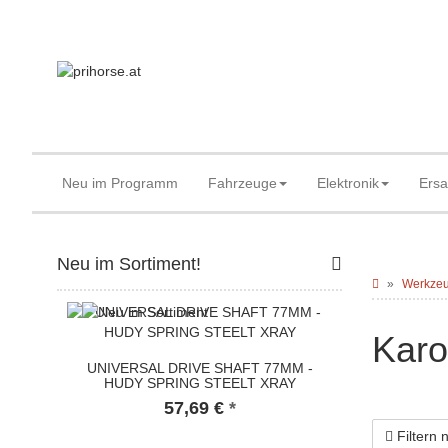
Neu im Programm
Fahrzeuge
Elektronik
Ersa
Neu im Sortiment!
Werkze
Karo
UNIVERSAL DRIVE SHAFT 77MM -
HUDY SPRING STEELT XRAY
57,69 €
*
Filtern