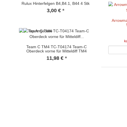
Rulux Hinterfelgen B4,B4.1, B44 4 Stk
3,00 €
*
Arrowma
k
Team C TM4 TC-T04174 Team-C
Oberdeck vorne für Mitteldiff TM4
11,98 €
*