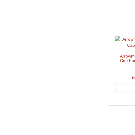
Arrowm
Cap For
k