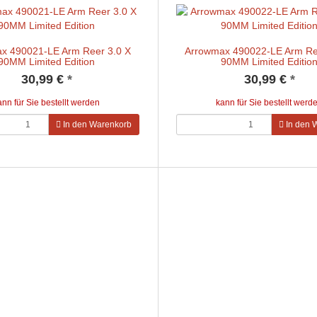
x 490021-LE Arm Reer 3.0 X
Arrowmax 490022-LE Arm Re
90MM Limited Edition
90MM Limited Editio
30,99 €
*
30,99 €
*
ann für Sie bestellt werden
kann für Sie bestellt werd
In den Warenkorb
In den 