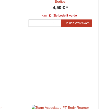
Bodies
4,50 €
*
kann für Sie bestellt werden
In den Warenkorb