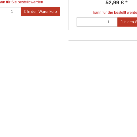
52,99 €
*
ann für Sie bestellt werden
In den Warenkorb
kann für Sie bestellt werd
In den 