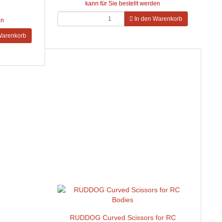
kann für Sie bestellt werden
In den Warenkorb
en
Warenkorb
RUDDOG Curved Scissors for RC