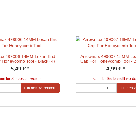
ax 499006 14MM Lexan End
Arrowmax 499007 18MM Le
 Honeycomb Tool - Black (4)
Cap For Honeycomb Tool - B
5,49 €
*
4,99 €
*
ann für Sie bestellt werden
kann für Sie bestellt werd
In den Warenkorb
In den 