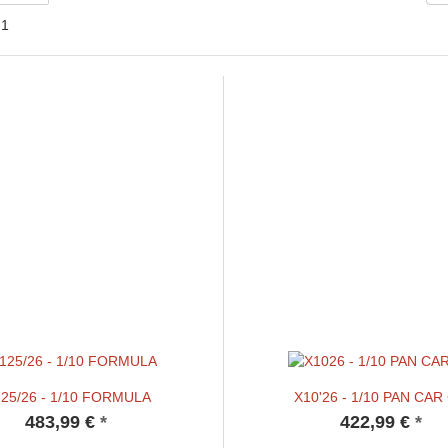
 1
'25/26 - 1/10 FORMULA
X10'26 - 1/10 PAN CAR
483,99 €
*
422,99 €
*