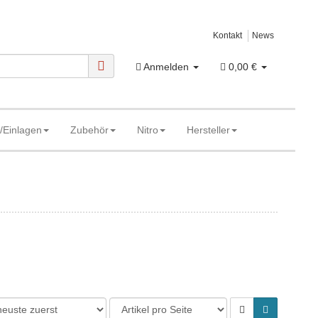
Kontakt
News
Anmelden
0,00 €
/Einlagen
Zubehör
Nitro
Hersteller