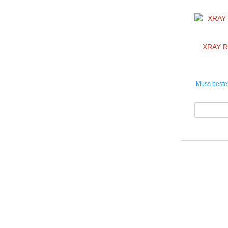
XRAY R
Muss bestel