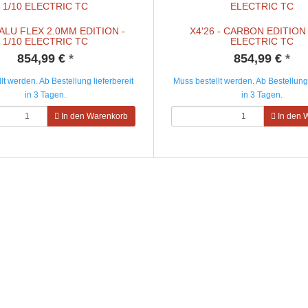
- ALU FLEX 2.0MM EDITION -
X4'26 - CARBON EDITION 
1/10 ELECTRIC TC
ELECTRIC TC
854,99 €
*
854,99 €
*
lt werden. Ab Bestellung lieferbereit
Muss bestellt werden. Ab Bestellung 
in 3 Tagen.
in 3 Tagen.
In den Warenkorb
In den 