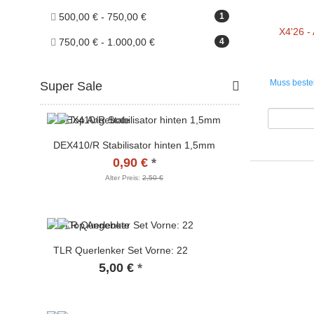
500,00 € - 750,00 €
1
X4'26 
750,00 € - 1.000,00 €
4
Muss bestel
Super Sale
DEX410/R Stabilisator hinten 1,5mm
0,90 €
*
Alter Preis:
2,50 €
TLR Querlenker Set Vorne: 22
5,00 €
*