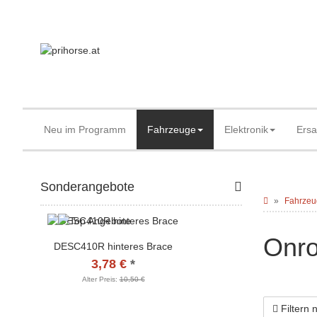
Neu im Programm
Fahrzeuge
Elektronik
Ersa
Sonderangebote
Fahrzeu
Onro
DESC410R hinteres Brace
3,78 €
*
Alter Preis:
10,50 €
Filtern