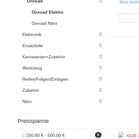
Onroad
Muss bestel
Onroad Elektro
Onroad Nitro
Elektronik
Ersatzteile
Karosserien+Zubehör
Werkzeug
Reifen/Felgen/Einlagen
Zubehör
Nitro
Preisspanne
250,00 € - 500,00 €
6