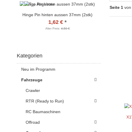
Seite 1
von
Hinge Pin hinten aussen 37mm (2stk)
1,62 €
*
Alter Preis:
4,50 €
Kategorien
Neu im Programm
Fahrzeuge
Crawler
RTR (Ready to Run)
RC Baumaschinen
X1
Offroad