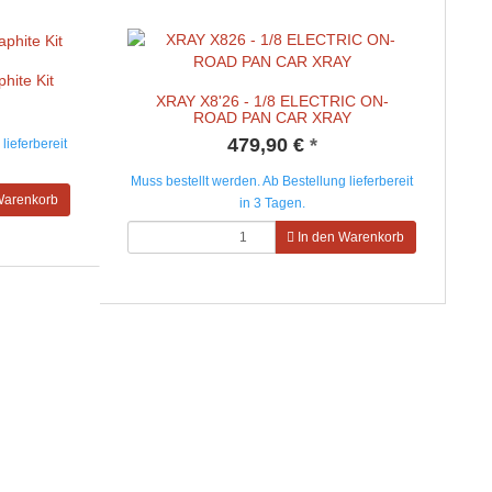
hite Kit
XRAY X8'26 - 1/8 ELECTRIC ON-
ROAD PAN CAR XRAY
479,90 €
*
lieferbereit
Muss bestellt werden. Ab Bestellung lieferbereit
Warenkorb
in 3 Tagen.
In den Warenkorb