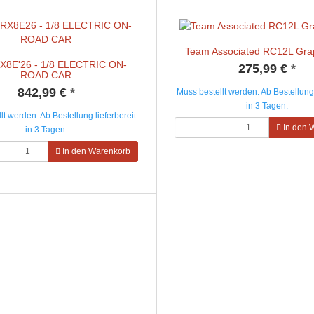
Team Associated RC12L Grap
X8E'26 - 1/8 ELECTRIC ON-
275,99 €
*
ROAD CAR
842,99 €
*
Muss bestellt werden. Ab Bestellung 
in 3 Tagen.
lt werden. Ab Bestellung lieferbereit
In den 
in 3 Tagen.
In den Warenkorb