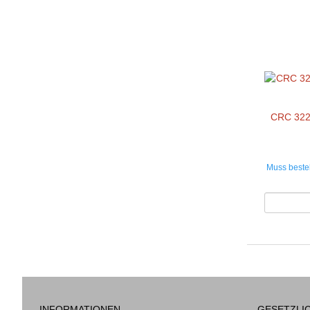
CRC 322
Muss bestel
INFORMATIONEN
GESETZLI