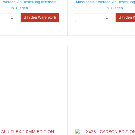
lt werden. Ab Bestellung lieferbereit
Muss bestellt werden. Ab Bestellung 
in 3 Tagen.
in 3 Tagen.
In den Warenkorb
In den 