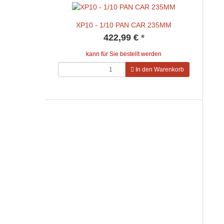
XP10 - 1/10 PAN CAR 235MM
422,99 €
*
kann für Sie bestellt werden
In den Warenkorb