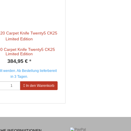
0 Carpet Knife Twenty5 CK25
Limited Edition
384,95 €
*
lt werden. Ab Bestellung lieferbereit
in 3 Tagen.
In den Warenkorb
CHE INFORMATIONEN