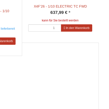
X4F'26 - 1/10 ELECTRIC TC FWD
- 1/10
637,99 €
*
kann für Sie bestellt werden
In den Warenkorb
lieferbereit
Warenkorb