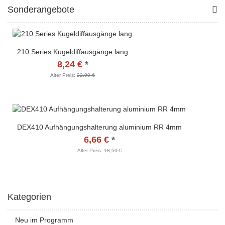
Sonderangebote
210 Series Kugeldiffausgänge lang
8,24 €
*
Alter Preis:
22,90 €
DEX410 Aufhängungshalterung aluminium RR 4mm
6,66 €
*
Alter Preis:
18,50 €
Kategorien
Neu im Programm