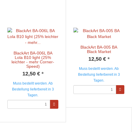
BlackArt BA-005 BA
Black Market
BlackArt BA-006L BA
Lola B10 light (25%
12,50 €
*
leichter - mehr Corner-
Speed)
Muss bestellt werden. Ab
12,50 €
*
Bestellung lieferbereit in 3
Tagen.
Muss bestellt werden. Ab
Bestellung lieferbereit in 3
Tagen.