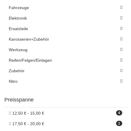
Fahrzeuge
Elektronik
Ersatzteile
Karosserien+Zubehör
Werkzeug
Reifen/Felgen/Einlagen
Zubehör
Nitro
Preisspanne
12,50 € - 15,00 €
4
17,50 € - 20,00 €
1