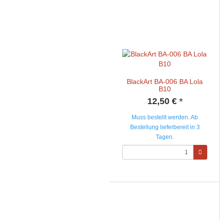
BlackArt BA-006 BA Lola
B10
12,50 €
*
Muss bestellt werden. Ab
Bestellung lieferbereit in 3
Tagen.