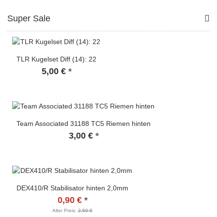
Super Sale
TLR Kugelset Diff (14): 22
5,00 €
*
Team Associated 31188 TC5 Riemen hinten
3,00 €
*
DEX410/R Stabilisator hinten 2,0mm
0,90 €
*
Alter Preis:
2,50 €