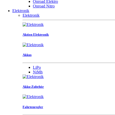
Onroad Elektro
Onroad Nitro
Elektronik
Elektronik
Aktion Elektronik
Akkus
LiPo
NiMh
Akku-Zubehör
Fahrtenregler