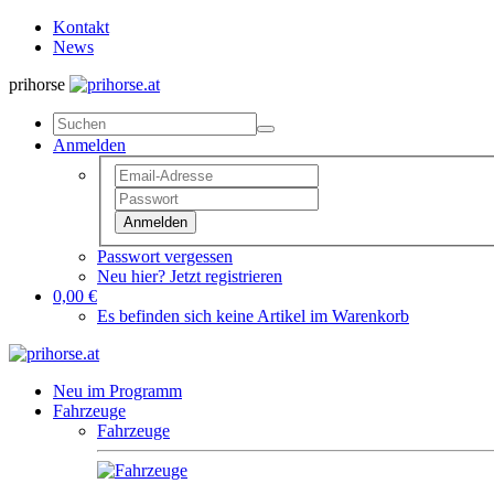
Kontakt
News
prihorse
Anmelden
Anmelden
Passwort vergessen
Neu hier? Jetzt registrieren
0,00 €
Es befinden sich keine Artikel im Warenkorb
Neu im Programm
Fahrzeuge
Fahrzeuge