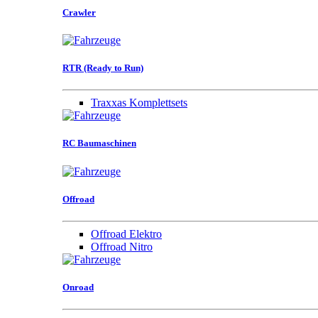
Crawler
RTR (Ready to Run)
Traxxas Komplettsets
RC Baumaschinen
Offroad
Offroad Elektro
Offroad Nitro
Onroad