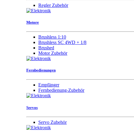
Regler Zubehör
Motore
Brushless 1:10
Brushless SC 4WD + 1/8
Brushed
Motor Zubehör
Fernbedienungen
Empfänger
Fernbedienung-Zubehör
Servos
Servo Zubehör