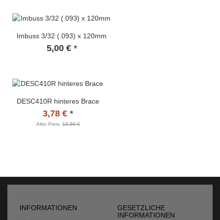
Imbuss 3/32 (.093) x 120mm
5,00 €
*
DESC410R hinteres Brace
3,78 €
*
Alter Preis:
10,50 €
INFORMATIONEN
GESETZLICHE
INFORMATIONEN