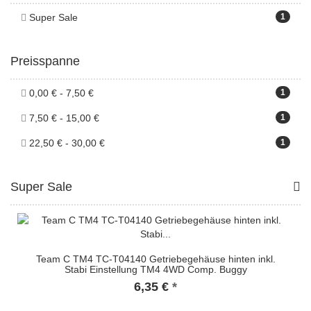
Super Sale
1
Preisspanne
0,00 € - 7,50 €
1
7,50 € - 15,00 €
1
22,50 € - 30,00 €
1
Super Sale
Team C TM4 TC-T04140 Getriebegehäuse hinten inkl.
Stabi Einstellung TM4 4WD Comp. Buggy
6,35 €
*