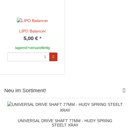
LIPO Balancer
5,00 €
*
lagernd+versandfertig
Neu im Sortiment!
UNIVERSAL DRIVE SHAFT 77MM - HUDY SPRING
STEELT XRAY