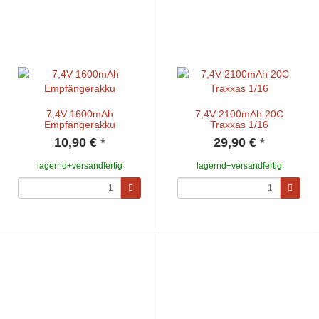
7,4V 1600mAh
7,4V 2100mAh 20C
Empfängerakku
Traxxas 1/16
10,90 €
*
29,90 €
*
lagernd+versandfertig
lagernd+versandfertig