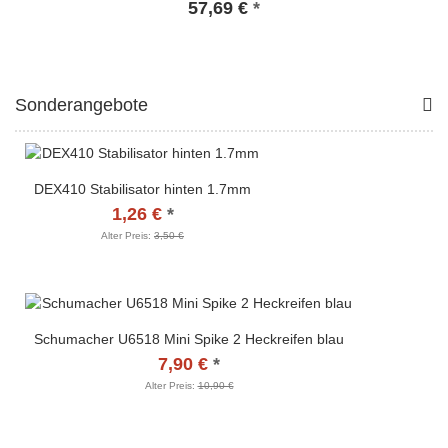
57,69 €
*
Sonderangebote
DEX410 Stabilisator hinten 1.7mm
1,26 €
*
Alter Preis:
3,50 €
Schumacher U6518 Mini Spike 2 Heckreifen blau
7,90 €
*
Alter Preis:
10,90 €