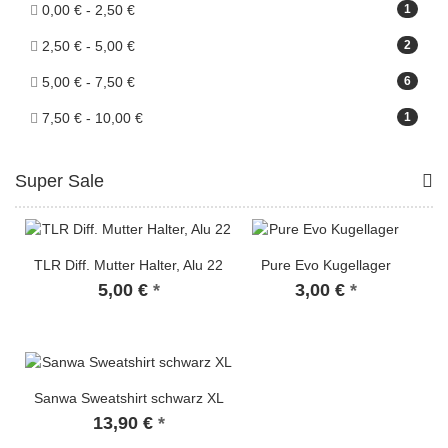
0,00 € - 2,50 €
1
2,50 € - 5,00 €
2
5,00 € - 7,50 €
6
7,50 € - 10,00 €
1
Super Sale
TLR Diff. Mutter Halter, Alu 22
Pure Evo Kugellager
5,00 €
*
3,00 €
*
Sanwa Sweatshirt schwarz XL
13,90 €
*