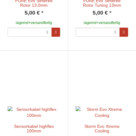
PURE Evo Sintered
PURE Evo Sintered
Rotor 13,0mm
Rotor Tuning 13mm
5,00 €
*
5,00 €
*
lagernd+versandfertig
lagernd+versandfertig
Sensorkabel highflex
Storm Evo Xtreme
100mm
Cooling