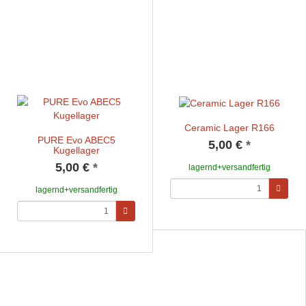
Ceramic Lager R166
PURE Evo ABEC5
5,00 €
*
Kugellager
5,00 €
*
lagernd+versandfertig
lagernd+versandfertig