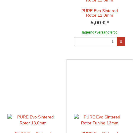
PURE Evo Sintered
Rotor 12,0mm
5,00 €
*
lagernd+versandfertig