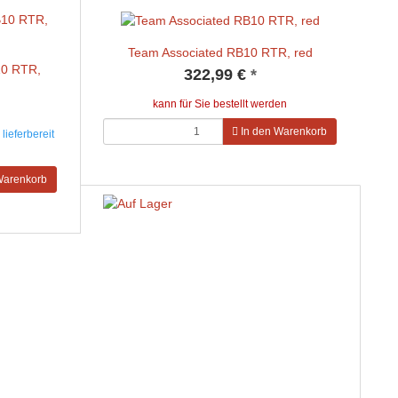
Team Associated RB10 RTR, red
10 RTR,
322,99 €
*
kann für Sie bestellt werden
In den Warenkorb
lieferbereit
Warenkorb