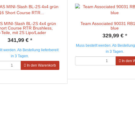
 MINI-Slash BL-2S 4x4 grün
Team Associated 90031 RB
hort Course RTR Brushless,
blue
Teile, mit 2S Lipo/Lader
329,99 €
*
341,99 €
*
Muss bestellt werden. Ab Bestellung 
lt werden. Ab Bestellung lieferbereit
in 3 Tagen.
in 3 Tagen.
In den 
In den Warenkorb