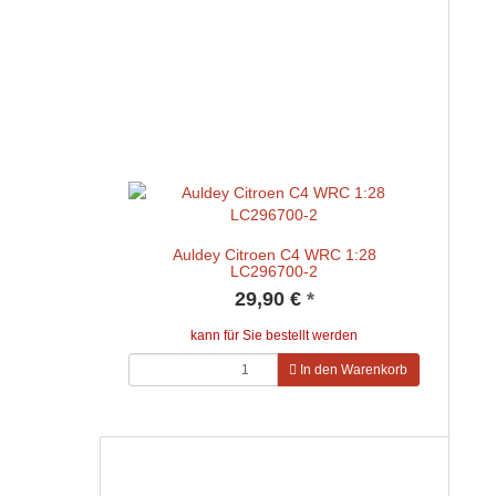
Auldey Citroen C4 WRC 1:28
LC296700-2
29,90 €
*
kann für Sie bestellt werden
In den Warenkorb