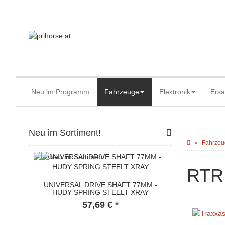
Neu im Programm
Fahrzeuge
Elektronik
Ersa
Neu im Sortiment!
Fahrzeu
RTR 
UNIVERSAL DRIVE SHAFT 77MM -
HUDY SPRING STEELT XRAY
57,69 €
*