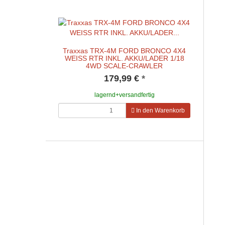
Traxxas TRX-4M FORD BRONCO 4X4
WEISS RTR INKL. AKKU/LADER 1/18
4WD SCALE-CRAWLER
179,99 €
*
lagernd+versandfertig
In den Warenkorb