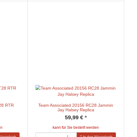
T28 RTR
Team Associated 20156 RC28 Jammin
Jay Halsey Replica
59,99 €
*
en
kann für Sie bestellt werden