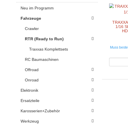
Neu im Programm
Fahrzeuge
TRAXXAS
1/16 S
Crawler
HD-
RTR (Ready to Run)
Muss bestel
Traxxas Komplettsets
RC Baumaschinen
Offroad
Onroad
Elektronik
Ersatzteile
Karosserien+Zubehör
Werkzeug