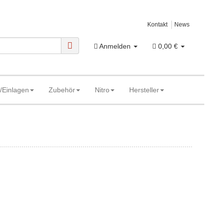
Kontakt
News
Anmelden
0,00 €
/Einlagen
Zubehör
Nitro
Hersteller