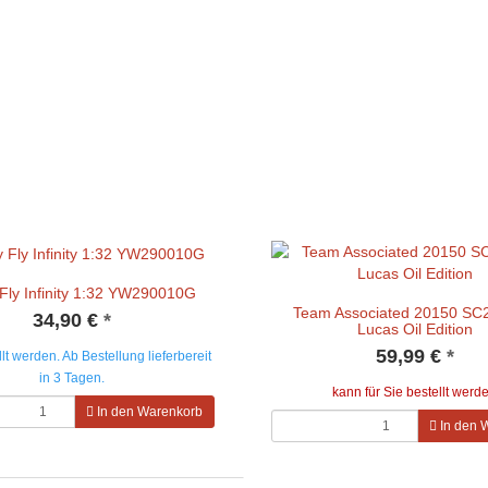
Fly Infinity 1:32 YW290010G
Team Associated 20150 SC
34,90 €
*
Lucas Oil Edition
59,99 €
*
lt werden. Ab Bestellung lieferbereit
in 3 Tagen.
kann für Sie bestellt werd
In den Warenkorb
In den 