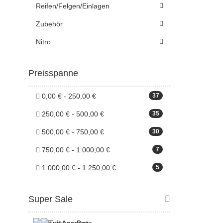
Reifen/Felgen/Einlagen
Zubehör
Nitro
Preisspanne
0,00 € - 250,00 €
37
250,00 € - 500,00 €
35
500,00 € - 750,00 €
30
750,00 € - 1.000,00 €
7
1.000,00 € - 1.250,00 €
5
Super Sale