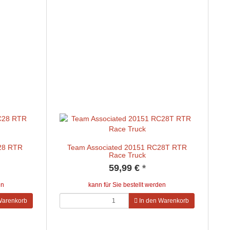
28 RTR
Team Associated 20151 RC28T RTR
Race Truck
59,99 €
*
en
kann für Sie bestellt werden
Warenkorb
In den Warenkorb