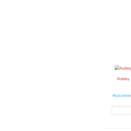
Auldey 
Muss bestel