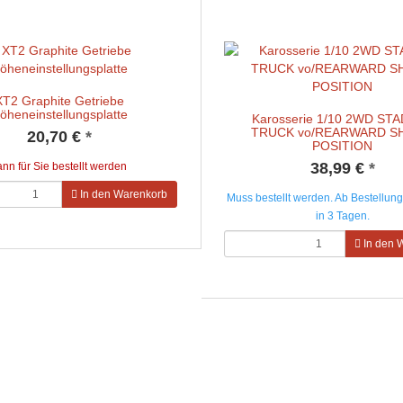
XT2 Graphite Getriebe
öheneinstellungsplatte
Karosserie 1/10 2WD ST
TRUCK vo/REARWARD S
20,70 €
*
POSITION
38,99 €
*
ann für Sie bestellt werden
In den Warenkorb
Muss bestellt werden. Ab Bestellung 
in 3 Tagen.
In den 