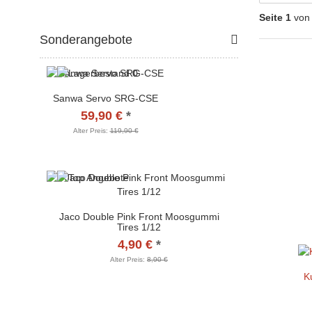
Seite 1
von
Sonderangebote
Sanwa Servo SRG-CSE
59,90 €
*
Alter Preis:
119,90 €
Jaco Double Pink Front Moosgummi
Tires 1/12
4,90 €
*
Alter Preis:
8,90 €
K