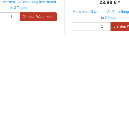
23,99 €
*
lt werden. Ab Bestellung lieferbereit
in 3 Tagen.
Muss bestellt werden. Ab Bestellung 
In den Warenkorb
in 3 Tagen.
In den 