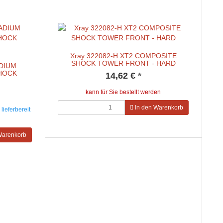
Xray 322082-H XT2 COMPOSITE
SHOCK TOWER FRONT - HARD
ADIUM
HOCK
14,62 €
*
kann für Sie bestellt werden
In den Warenkorb
lieferbereit
Warenkorb