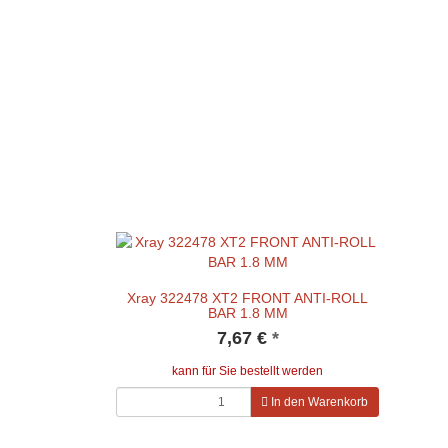
Xray 322478 XT2 FRONT ANTI-ROLL
BAR 1.8 MM
7,67 €
*
kann für Sie bestellt werden
In den Warenkorb