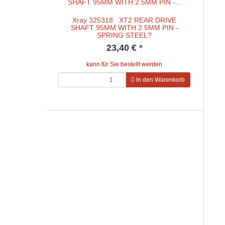
Xray 325318 XT2 REAR DRIVE
SHAFT 95MM WITH 2.5MM PIN -
SPRING STEEL?
23,40 €
*
kann für Sie bestellt werden
In den Warenkorb