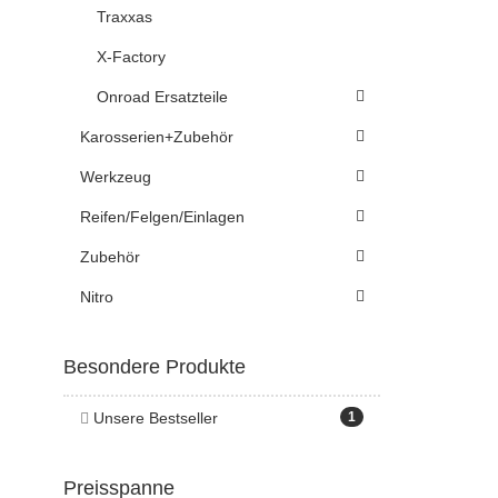
Traxxas
X-Factory
Onroad Ersatzteile
Karosserien+Zubehör
Werkzeug
Reifen/Felgen/Einlagen
Zubehör
Nitro
Besondere Produkte
Unsere Bestseller
1
Preisspanne