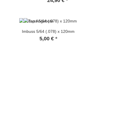
24,90 €
*
Imbuss 5/64 (.078) x 120mm
5,00 €
*