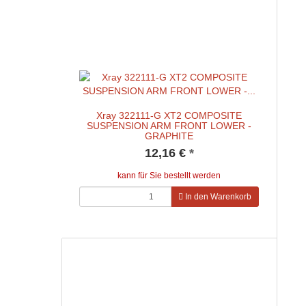
Xray 322111-G XT2 COMPOSITE
SUSPENSION ARM FRONT LOWER -
GRAPHITE
12,16 €
*
kann für Sie bestellt werden
In den Warenkorb