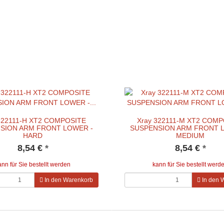
322111-H XT2 COMPOSITE
Xray 322111-M XT2 COM
SION ARM FRONT LOWER -
SUSPENSION ARM FRONT 
HARD
MEDIUM
8,54 €
*
8,54 €
*
ann für Sie bestellt werden
kann für Sie bestellt werd
In den Warenkorb
In den 