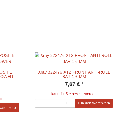
POSITE
Xray 322476 XT2 FRONT ANTI-ROLL
LOWER -
BAR 1.6 MM
7,67 €
*
kann für Sie bestellt werden
en
In den Warenkorb
Warenkorb