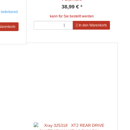
38,99 €
*
lieferbereit
kann für Sie bestellt werden
In den Warenkorb
Warenkorb