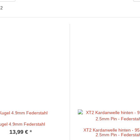
 2
ugel 4.9mm Federstahl
XT2 Kardanwelle hinten - 9
13,99 €
*
2.5mm Pin - Federsta