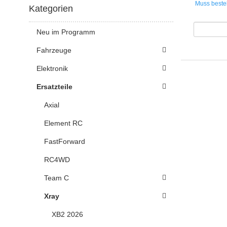
Muss bestel
Kategorien
Neu im Programm
Fahrzeuge
Elektronik
Ersatzteile
Axial
Element RC
FastForward
RC4WD
Team C
Xray
XB2 2026