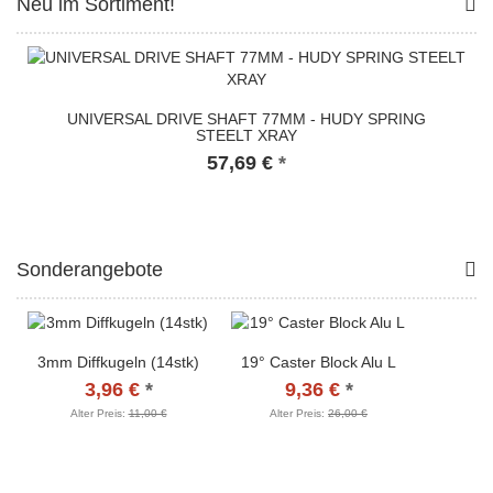
Neu im Sortiment!
UNIVERSAL DRIVE SHAFT 77MM - HUDY SPRING
STEELT XRAY
57,69 €
*
Sonderangebote
3mm Diffkugeln (14stk)
19° Caster Block Alu L
3,96 €
*
9,36 €
*
Alter Preis:
11,00 €
Alter Preis:
26,00 €