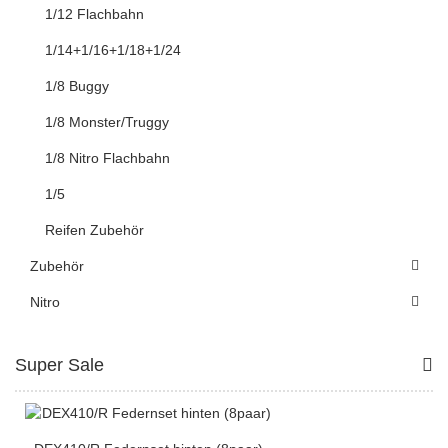
1/12 Flachbahn
1/14+1/16+1/18+1/24
1/8 Buggy
1/8 Monster/Truggy
1/8 Nitro Flachbahn
1/5
Reifen Zubehör
Zubehör
Nitro
Super Sale