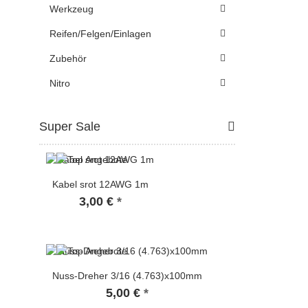
Werkzeug
Reifen/Felgen/Einlagen
Zubehör
Nitro
Super Sale
Kabel srot 12AWG 1m
3,00 €
*
Nuss-Dreher 3/16 (4.763)x100mm
5,00 €
*