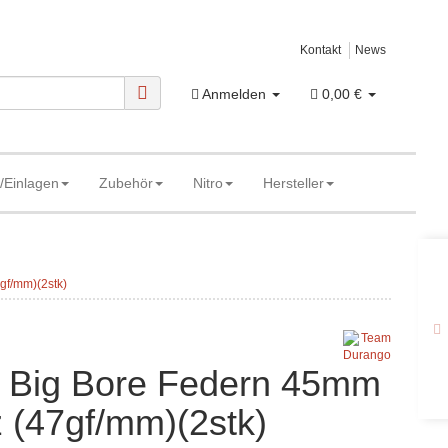
Kontakt
News
Anmelden
0,00 €
/Einlagen
Zubehör
Nitro
Hersteller
gf/mm)(2stk)
 Big Bore Federn 45mm
 (47gf/mm)(2stk)