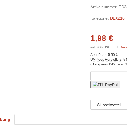
Artikelnummer:
TD3
Kategorie:
DEX210
1,98 €
inkl. 20% USt. , zzgl.
Vers
Alter Preis:
5,50 €
UVP des Herstellers
:
5,
(Sie sparen
64%
, also
3
Wunschzettel
ibung