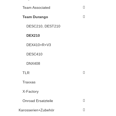
Team Associated
Team Durango
DESC210, DEST210
DEX210
DEX410+R+V3
DESC410
DNX408
TLR
Traxxas
X-Factory
Onroad Ersatzteile
Karosserien+Zubehör