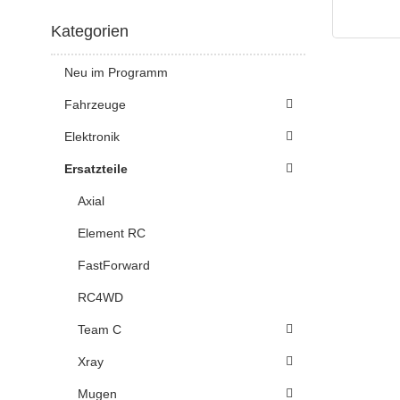
Kategorien
Neu im Programm
Fahrzeuge
Elektronik
Ersatzteile
Axial
Element RC
FastForward
RC4WD
Team C
Xray
Mugen