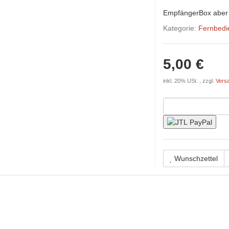
EmpfängerBox aber i
Kategorie:
Fernbedi
5,00 €
inkl. 20% USt. , zzgl.
Vers
Wunschzettel