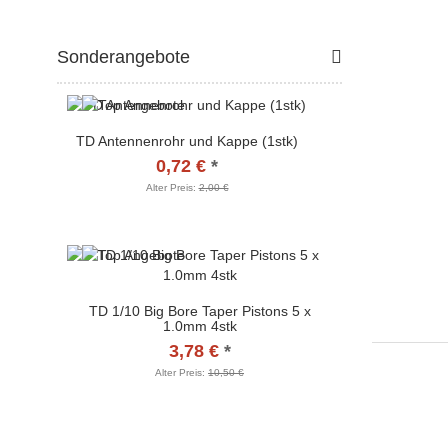
Sonderangebote
TD Antennenrohr und Kappe (1stk)
0,72 €
*
Alter Preis:
2,00 €
TD 1/10 Big Bore Taper Pistons 5 x
1.0mm 4stk
3,78 €
*
Alter Preis:
10,50 €