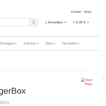
Kontakt
News
Anmelden
0,00 €
/Einlagen
Zubehör
Nitro
Hersteller
gerBox
01121