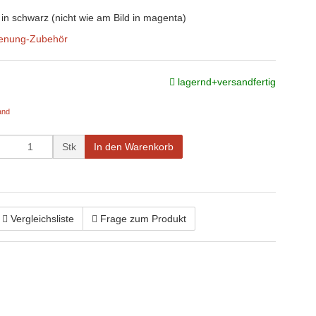
n schwarz (nicht wie am Bild in magenta)
enung-Zubehör
lagernd+versandfertig
and
Stk
In den Warenkorb
Vergleichsliste
Frage zum Produkt