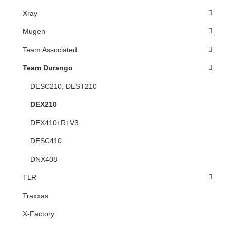
Xray
Mugen
Team Associated
Team Durango
DESC210, DEST210
DEX210
DEX410+R+V3
DESC410
DNX408
TLR
Traxxas
X-Factory