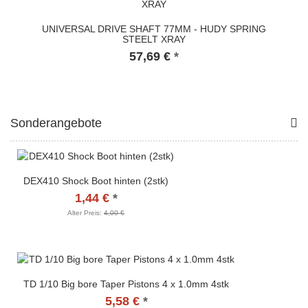
UNIVERSAL DRIVE SHAFT 77MM - HUDY SPRING
STEELT XRAY
57,69 €
*
Sonderangebote
DEX410 Shock Boot hinten (2stk)
1,44 €
*
Alter Preis:
4,00 €
TD 1/10 Big bore Taper Pistons 4 x 1.0mm 4stk
5,58 €
*