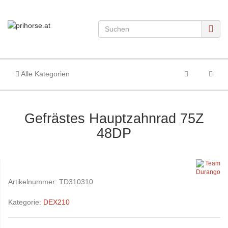
Alle Kategorien
Gefrästes Hauptzahnrad 75Z
48DP
Artikelnummer:
TD310310
Kategorie:
DEX210