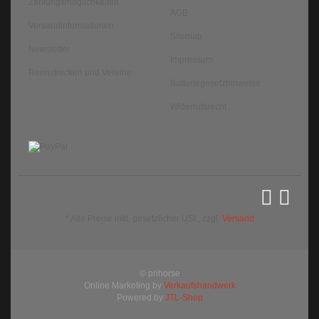
Zahlungsmöglichkeiten
AGB
Versandinformationen
Sitemap
Newsletter
Impressum
Rennstrecken und Vereine
Batteriegesetzhinweise
Widerrufsrecht
*
Alle Preise inkl. gesetzlicher USt., zzgl.
Versand
© prihorse
Online Marketing by
Verkaufshandwerk
Powered by
JTL-Shop