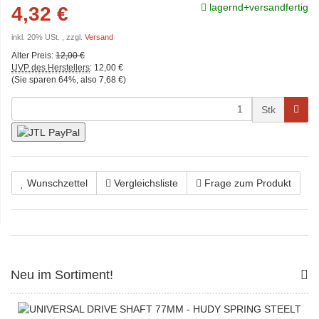
lagernd+versandfertig
4,32 €
inkl. 20% USt. , zzgl.
Versand
Alter Preis:
12,00 €
UVP des Herstellers
:
12,00 €
(Sie sparen
64%
, also
7,68 €
)
Stk
Wunschzettel
Vergleichsliste
Frage zum Produkt
Neu im Sortiment!