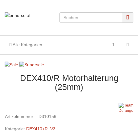
Alle Kategorien
DEX410/R Motorhalterung
(25mm)
Artikelnummer:
TD310156
Kategorie:
DEX410+R+V3