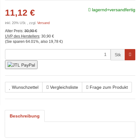
lagernd+versandfertig
11,12 €
inkl. 20% USt. , zzgl.
Versand
Alter Preis:
30,90 €
UVP des Herstellers
:
30,90 €
(Sie sparen
64.01%
, also
19,78 €
)
Stk
Wunschzettel
Vergleichsliste
Frage zum Produkt
Beschreibung