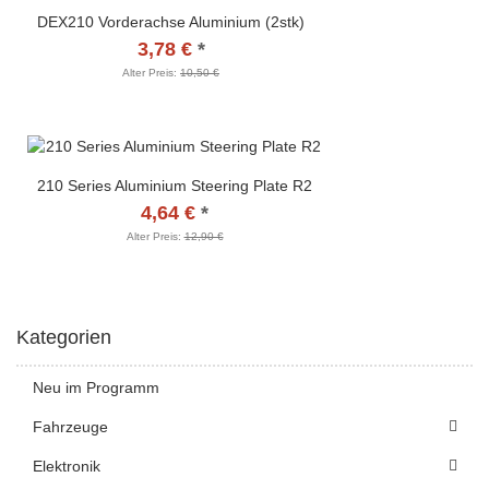
DEX210 Vorderachse Aluminium (2stk)
3,78 €
*
Alter Preis:
10,50 €
210 Series Aluminium Steering Plate R2
4,64 €
*
Alter Preis:
12,90 €
Kategorien
Neu im Programm
Fahrzeuge
Elektronik